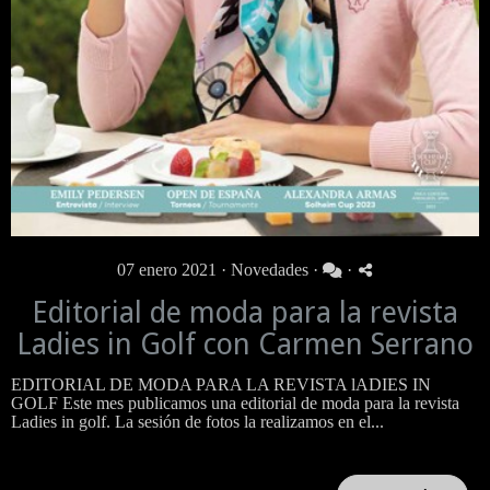
07 enero 2021 ·
Novedades
·
·
Editorial de moda para la revista
Ladies in Golf con Carmen Serrano
EDITORIAL DE MODA PARA LA REVISTA lADIES IN
GOLF Este mes publicamos una editorial de moda para la revista
Ladies in golf. La sesión de fotos la realizamos en el...