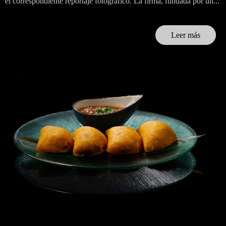
el correspondiente reportaje fotográfico. La firma, fundada por un...
Leer más