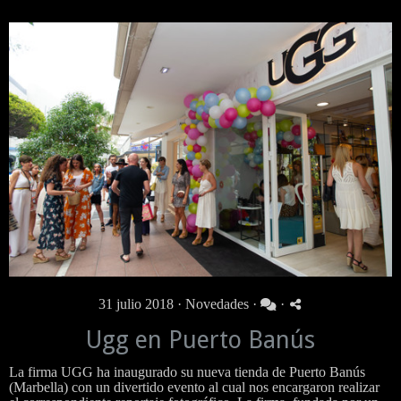
31 julio 2018 ·
Novedades
·
·
Ugg en Puerto Banús
La firma UGG ha inaugurado su nueva tienda de Puerto Banús
(Marbella) con un divertido evento al cual nos encargaron realizar