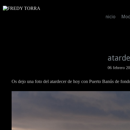
Inicio
Mo
atard
06 febrero 2
Os dejo una foto del atardecer de hoy con Puerto Banús de fond