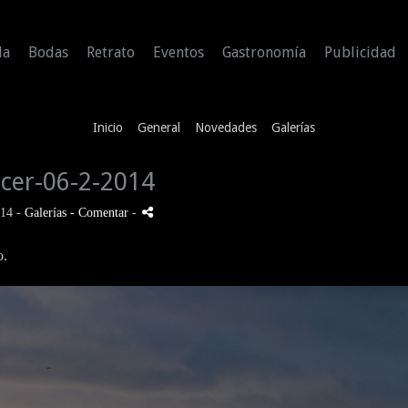
da
Bodas
Retrato
Eventos
Gastronomía
Publicidad
Inicio
General
Novedades
Galerías
ecer-06-2-2014
014 -
Galerías
- Comentar
-
o.