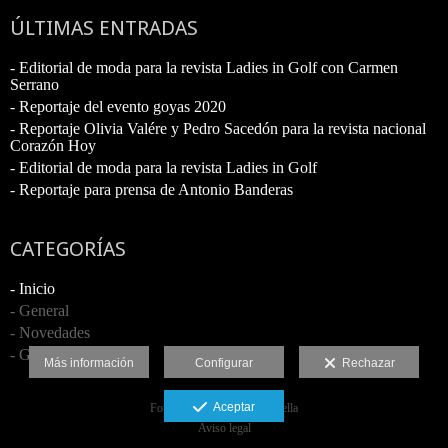
ÚLTIMAS ENTRADAS
- Editorial de moda para la revista Ladies in Golf con Carmen
Serrano
- Reportaje del evento goyas 2020
- Reportaje Olivia Valére y Pedro Sacedón para la revista nacional
Corazón Hoy
- Editorial de moda para la revista Ladies in Golf
- Reportaje para prensa de Antonio Banderas
CATEGORÍAS
- Inicio
- General
- Novedades
- Galerías
Más información
Configurar
Rechazar
Aceptar
Fotógrafo profesional Marbella
Aviso legal